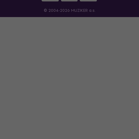
© 2004-2026 MUZIKER a.s.