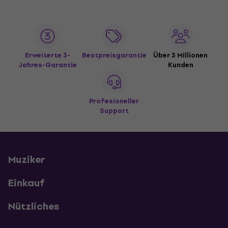
Erweiterte 3-
Bestpreisgarantie
Über 3 Millionen
Jahres-Garantie
Kunden
Profesioneller
Support
Muziker
Einkauf
Nützliches