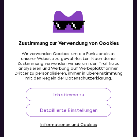
Kontakte
Kontaktiere uns
Zustimmung zur Verwendung von Cookies
Wir verwenden Cookies, um die Funktionalität
unserer Website zu gewährleisten. Nach deiner
Zustimmung verwenden wir sie, um den Traffic zu
analysieren und Werbung auf Werbeplattformen
Dritter zu personalisieren, immer in Übereinstimmung
CH
mit den Regeln der
Datenschutzerklärung
.
Ich stimme zu
Detaillierte Einstellungen
Informationen und Cookies
© 2004-2026 MUZIKER a.s.