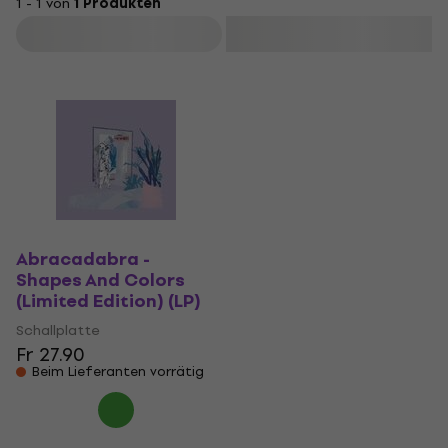
1 - 1 von
1 Produkten
Filtern
Abracadabra -
Shapes And Colors
(Limited Edition) (LP)
Schallplatte
Fr 27.90
Beim Lieferanten vorrätig