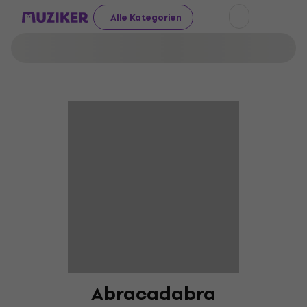
Alle Kategorien
Abracadabra