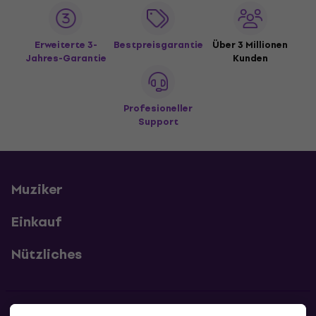
Erweiterte 3-
Bestpreisgarantie
Über 3 Millionen
Jahres-Garantie
Kunden
Profesioneller
Support
Muziker
Einkauf
Nützliches