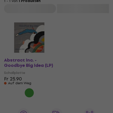
1 - 1 von
1 Produkten
Filtern
Abstract Inc. -
Goodbye Big Idea (LP)
Schallplatte
Fr 25.90
Auf dem Weg