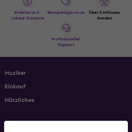
Erweiterte 3-
Bestpreisgarantie
Über 3 Millionen
Jahres-Garantie
Kunden
Profesioneller
Support
Muziker
Einkauf
Nützliches
Kontakte