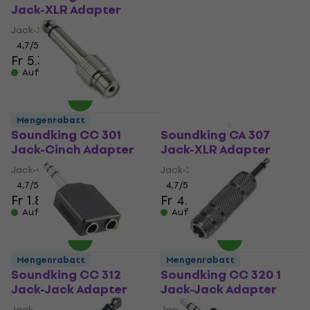
Jack-XLR Adapter
Jack-Jack Adapter
Jack-XLR Adapter
Jack-Jack Adapter
4,7
/5
4,5
/5
Fr 5.39
Fr 3.09
Auf Lager
Auf Lager
Mengenrabatt
Mengenrabatt
Soundking CC 301
Soundking CA 307
Jack-Cinch Adapter
Jack-XLR Adapter
Jack-Cinch Adapter
Jack-XLR Adapter
4,7
/5
4,7
/5
Fr 1.89
Fr 4.49
Auf Lager
Auf Lager
Mengenrabatt
Mengenrabatt
Soundking CC 312
Soundking CC 320 1
Jack-Jack Adapter
Jack-Jack Adapter
Jack-Jack Adapter
Jack-Jack Adapter