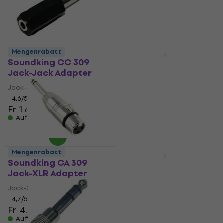
Mengenrabatt
Mengenrabatt
Soundking CC 309
Revoltage HAGSV
Jack-Jack Adapter
Jack-Jack Adapter
Jack-Jack Adapter
Jack-Jack Adapter
4,6
/5
3,9
/5
Fr 1.69
Fr 1.69
Auf Lager
Auf Lager
Mengenrabatt
Mengenrabatt
Soundking CA 309
Revoltage HAGM Jack-
Jack-XLR Adapter
Jack Adapter
Jack-XLR Adapter
Jack-Jack Adapter
4,7
/5
5
/5
Fr 4.09
Fr 1.69
Auf Lager
Auf Lager