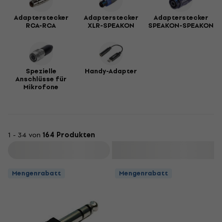
Adapterstecker
Adapterstecker
Adapterstecker
RCA-RCA
XLR-SPEAKON
SPEAKON-SPEAKON
Spezielle
Handy-Adapter
Anschlüsse für
Mikrofone
1 - 34 von
164 Produkten
Filtern
Mengenrabatt
Mengenrabatt