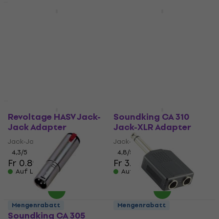
Mengenrabatt
Mengenrabatt
Revoltage HAGLV
Revoltage HASM Jack-
Jack-Jack Adapter
Jack Adapter
Jack-Jack Adapter
Jack-Jack Adapter
4,5
/5
5
/5
Fr 1.69
Fr 0.89
Auf Lager
Auf Lager
Mengenrabatt
Mengenrabatt
Revoltage HASV Jack-
Soundking CA 310
Jack Adapter
Jack-XLR Adapter
Jack-Jack Adapter
Jack-XLR Adapter
4,3
/5
4,8
/5
Fr 0.89
Fr 3.59
Auf Lager
Auf Lager
Mengenrabatt
Mengenrabatt
Soundking CA 305
Soundking CC 313