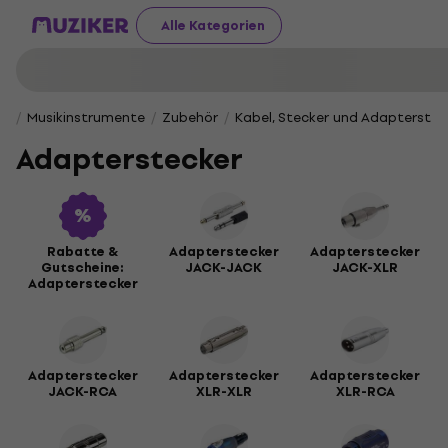
Alle Kategorien
Musikinstrumente
Zubehör
Kabel, Stecker und Adapterstec
Adapterstecker
Rabatte &
Adapterstecker
Adapterstecker
Gutscheine:
JACK-JACK
JACK-XLR
Adapterstecker
Adapterstecker
Adapterstecker
Adapterstecker
JACK-RCA
XLR-XLR
XLR-RCA