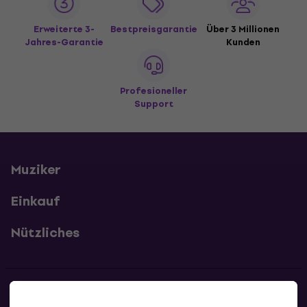
Erweiterte 3-
Bestpreisgarantie
Über 3 Millionen
Jahres-Garantie
Kunden
Profesioneller
Support
Muziker
Einkauf
Nützliches
Kontakte