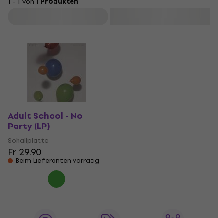
1 - 1 von
1 Produkten
Filtern
Adult School - No
Party (LP)
Schallplatte
Fr 29.90
Beim Lieferanten vorrätig