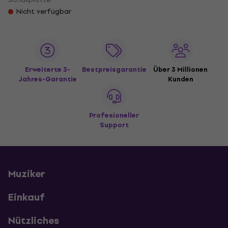
Nicht verfügbar
Erweiterte 3-
Bestpreisgarantie
Über 3 Millionen
Jahres-Garantie
Kunden
Profesioneller
Support
Muziker
Einkauf
Nützliches