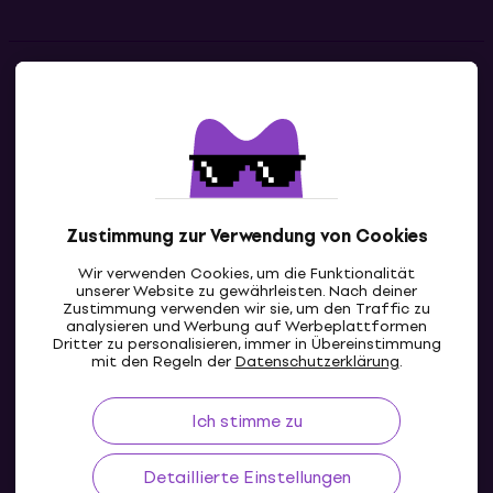
Kontakte
Kontaktiere uns
Zustimmung zur Verwendung von Cookies
Wir verwenden Cookies, um die Funktionalität
unserer Website zu gewährleisten. Nach deiner
Zustimmung verwenden wir sie, um den Traffic zu
analysieren und Werbung auf Werbeplattformen
Dritter zu personalisieren, immer in Übereinstimmung
CH
mit den Regeln der
Datenschutzerklärung
.
Ich stimme zu
Detaillierte Einstellungen