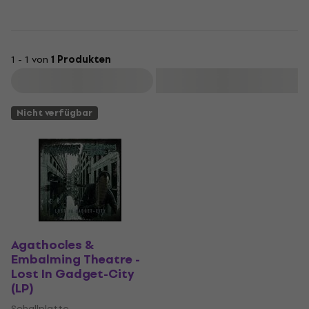
1 - 1 von
1 Produkten
Filtern
Nicht verfügbar
Agathocles &
Embalming Theatre -
Lost In Gadget-City
(LP)
Schallplatte