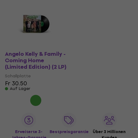
Angelo Kelly & Family -
Coming Home
(Limited Edition) (2 LP)
Schallplatte
Fr 30.50
Auf Lager
Erweiterte 3-
Bestpreisgarantie
Über 3 Millionen
Jahres-Garantie
Kunden