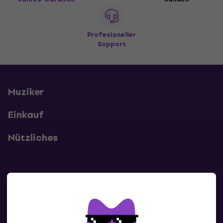
Profesioneller
Support
Muziker
Einkauf
Nützliches
Kontakte
Kontaktiere uns