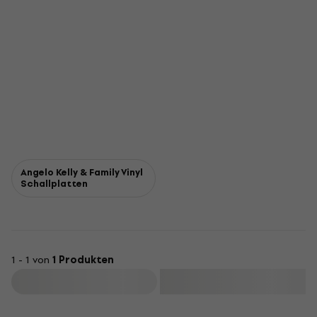
Angelo Kelly & Family Vinyl
Schallplatten
1 - 1 von
1 Produkten
Filtern