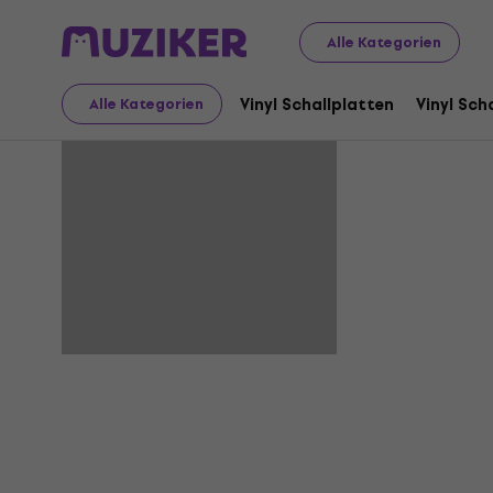
Alle Kategorien
Antibodie
Vinyl Schallplatten
Vinyl Sch
Alle Kategorien