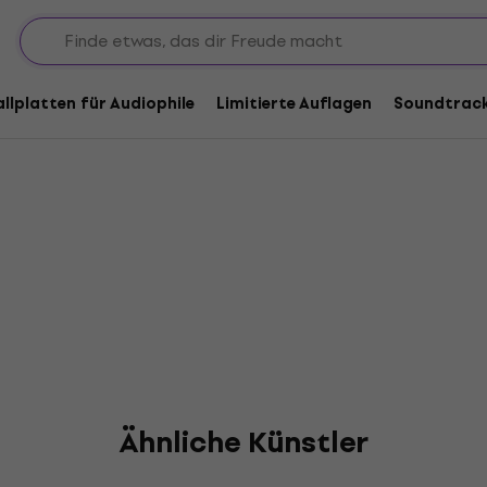
s
allplatten für Audiophile
Limitierte Auflagen
Soundtrac
Ähnliche Künstler