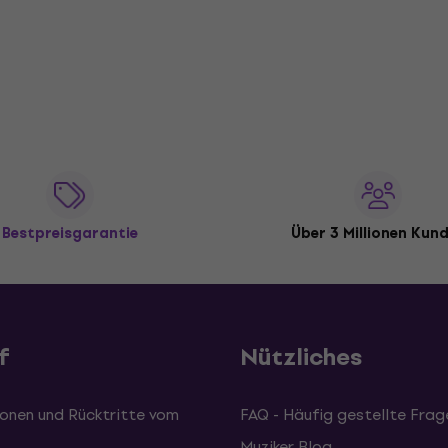
Bestpreisgarantie
Über 3 Millionen Kun
f
Nützliches
onen und Rücktritte vom
FAQ - Häufig gestellte Frag
Muziker Blog