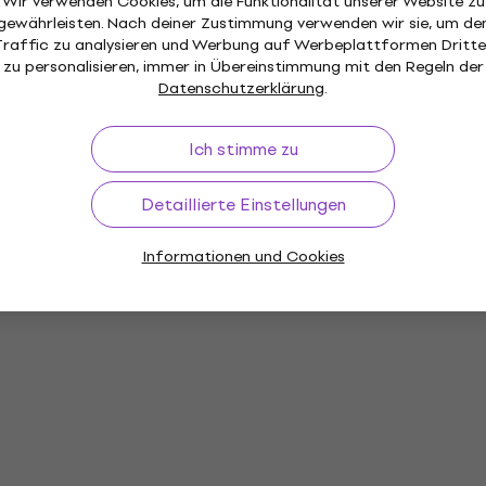
Wir verwenden Cookies, um die Funktionalität unserer Website zu
gewährleisten. Nach deiner Zustimmung verwenden wir sie, um de
Traffic zu analysieren und Werbung auf Werbeplattformen Dritte
zu personalisieren, immer in Übereinstimmung mit den Regeln der
Datenschutzerklärung
.
Ich stimme zu
Detaillierte Einstellungen
Informationen und Cookies