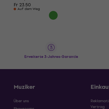
Fr 23.50
Auf dem Weg
Erweiterte 3-Jahres-Garantie
Muziker
Einkau
Über uns
Reklamati
Vertrag
Showrooms