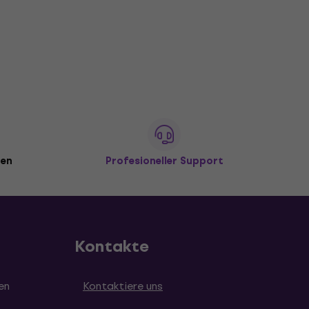
den
Profesioneller Support
Kontakte
en
Kontaktiere uns