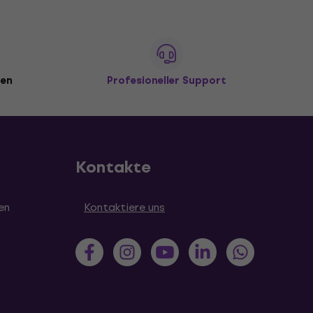
den
Profesioneller Support
Kontakte
en
Kontaktiere uns