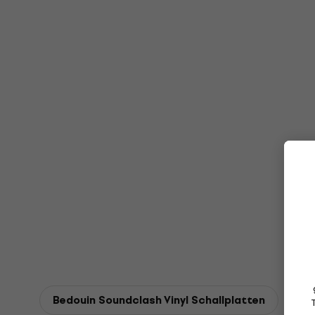
Bedouin Soundclash Vinyl Schallplatten