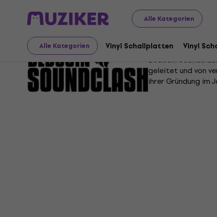
Alle Kategorien
Bedouin S
Vinyl Schallplatten
Vinyl Sch
Alle Kategorien
Bedouin Soundclash
geleitet und von ve
ihrer Gründung im 