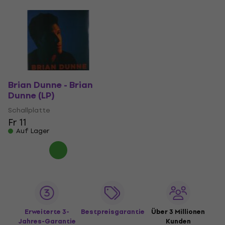
Brian Dunne - Brian
Dunne (LP)
Schallplatte
Fr 11
Auf Lager
Erweiterte 3-
Bestpreisgarantie
Über 3 Millionen
Jahres-Garantie
Kunden