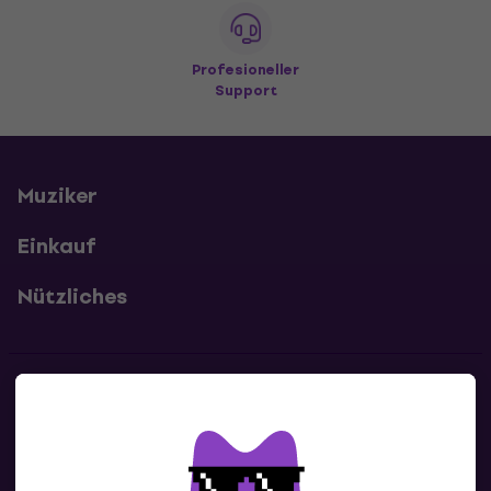
Profesioneller
Support
Muziker
Einkauf
Nützliches
Kontakte
Kontaktiere uns