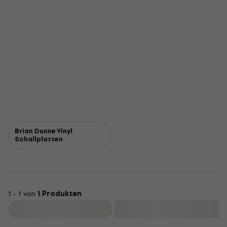
Brian Dunne Vinyl
Schallplatten
1 - 1 von
1 Produkten
Filtern