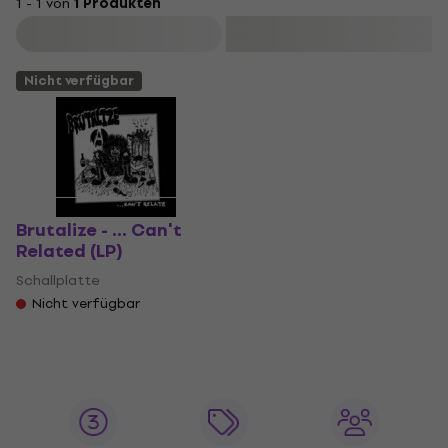
1 - 1 von
1 Produkten
Filtern
Nicht verfügbar
Brutalize - ... Can't
Related (LP)
Schallplatte
Nicht verfügbar