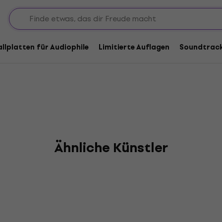
ee
allplatten für Audiophile
Limitierte Auflagen
Soundtrac
Ähnliche Künstler