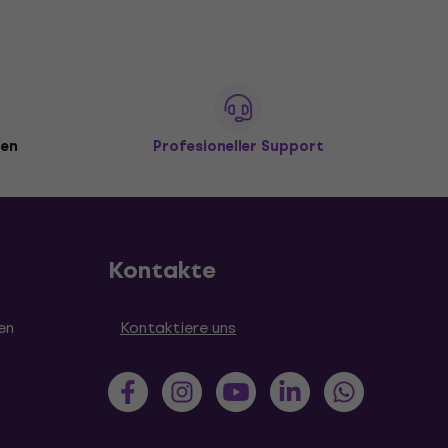
den
Profesioneller Support
Kontakte
en
Kontaktiere uns