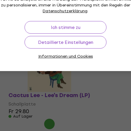
zu personalisieren, immer in Übereinstimmung mit den Regeln der
Datenschutzerklärung
.
Ich stimme zu
Detaillierte Einstellungen
Informationen und Cookies
Cactus Lee - Lee's Dream (LP)
Schallplatte
Fr 29.80
Auf Lager