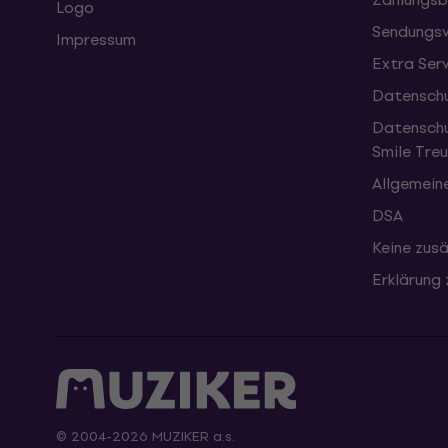
Logo
Sendungsv
Impressum
Extra Ser
Datenschu
Datenschu
Smile Tr
Allgemein
DSA
Keine zusä
Erklärung 
© 2004-2026 MUZIKER a.s.