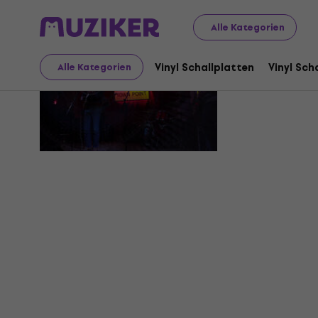
Alle Kategorien
Cactus L
Vinyl Schallplatten
Vinyl Sch
Alle Kategorien