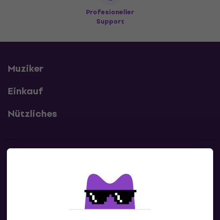
Profesioneller
Support
Muziker
Einkauf
Nützliches
Kontakte
Kontaktiere uns