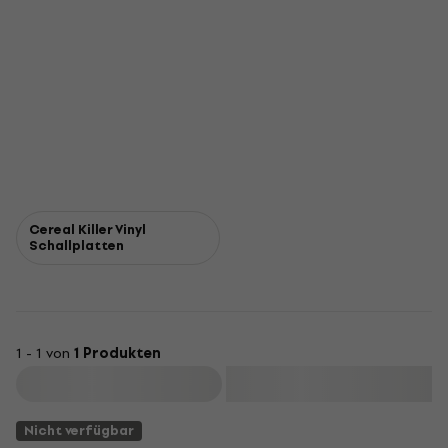
Cereal Killer Vinyl
Schallplatten
1 - 1 von
1 Produkten
Filtern
Nicht verfügbar