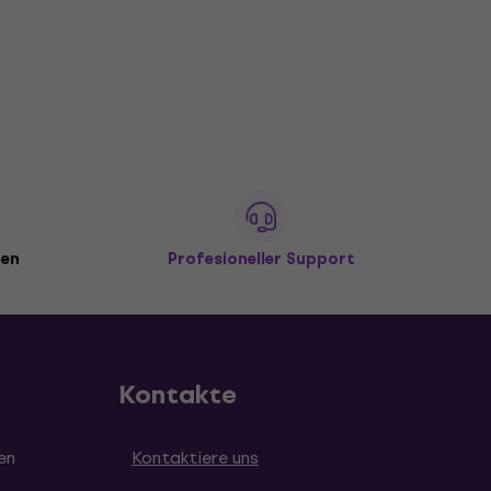
den
Profesioneller Support
Kontakte
en
Kontaktiere uns