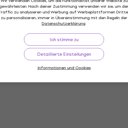
Wir verwenden Cookies, um die Funktionalität unserer Website zu
gewährleisten. Nach deiner Zustimmung verwenden wir sie, um de
Traffic zu analysieren und Werbung auf Werbeplattformen Dritte
zu personalisieren, immer in Übereinstimmung mit den Regeln der
Datenschutzerklärung
.
Ich stimme zu
Detaillierte Einstellungen
Informationen und Cookies