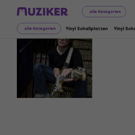
Alle Kategorien
Chris Dua
Vinyl Schallplatten
Vinyl Sch
Alle Kategorien