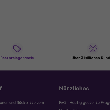
Bestpreisgarantie
Über 3 Millionen Kun
f
Nützliches
onen und Rücktritte vom
FAQ - Häufig gestellte Frag