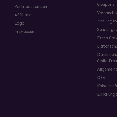
Coupons
Vertriebszentrum
Versandko
Affiliate
Zahlungsb
Logo
Sendungsv
Impressum
Extra Ser
Datenschu
Datenschu
Smile Tr
Allgemein
DSA
Keine zusä
Erklärung 