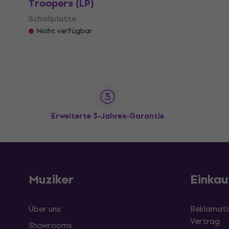
Troopers (LP)
Schallplatte
Nicht verfügbar
Erweiterte 3-Jahres-Garantie
Muziker
Einkau
Über uns
Reklamati
Vertrag
Showrooms