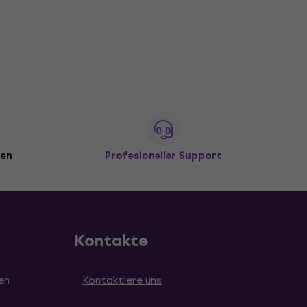
den
Profesioneller Support
Kontakte
en
Kontaktiere uns