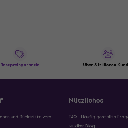
Bestpreisgarantie
Über 3 Millionen Kun
f
Nützliches
onen und Rücktritte vom
FAQ - Häufig gestellte Frag
Muziker Blog