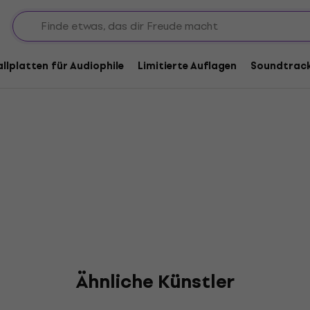
allplatten für Audiophile
Limitierte Auflagen
Soundtrac
Ähnliche Künstler