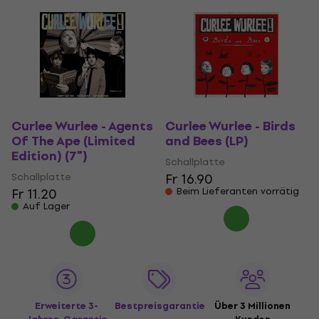
Curlee Wurlee - Agents
Curlee Wurlee - Birds
Of The Ape (Limited
and Bees (LP)
Edition) (7")
Schallplatte
Schallplatte
Fr 16.90
Fr 11.20
Beim Lieferanten vorrätig
Auf Lager
Erweiterte 3-
Bestpreisgarantie
Über 3 Millionen