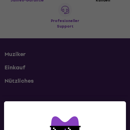
Jahres-Garantie
Kunden
Profesioneller
Support
Muziker
Einkauf
Nützliches
Kontakte
Kontaktiere uns