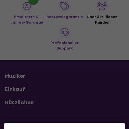
Erweiterte 3-
Bestpreisgarantie
Über 3 Millionen
Jahres-Garantie
Kunden
Profesioneller
Support
Muziker
Einkauf
Nützliches