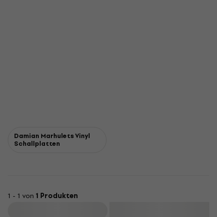
Damian Marhulets Vinyl
Schallplatten
1 - 1 von
1 Produkten
Filtern