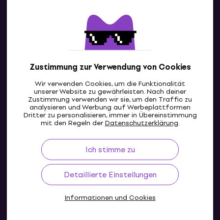
Kontakte
Kontaktiere uns
Zustimmung zur Verwendung von Cookies
Wir verwenden Cookies, um die Funktionalität
unserer Website zu gewährleisten. Nach deiner
Zustimmung verwenden wir sie, um den Traffic zu
analysieren und Werbung auf Werbeplattformen
Dritter zu personalisieren, immer in Übereinstimmung
CH
mit den Regeln der
Datenschutzerklärung
.
Ich stimme zu
Detaillierte Einstellungen
Informationen und Cookies
© 2004-2026 MUZIKER a.s.