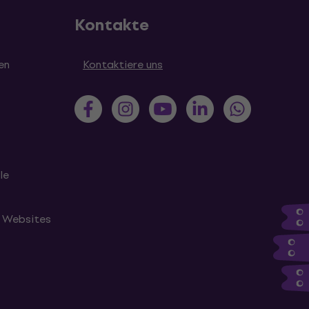
Kontakte
en
Kontaktiere uns
le
n Websites