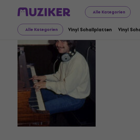
Alle Kategorien
David Pai
Vinyl Schallplatten
Vinyl Sch
Alle Kategorien