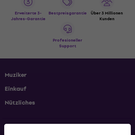
Erweiterte 3-
Bestpreisgarantie
Über 3 Millionen
Jahres-Garantie
Kunden
Profesioneller
Support
Muziker
Einkauf
Nützliches
Kontakte