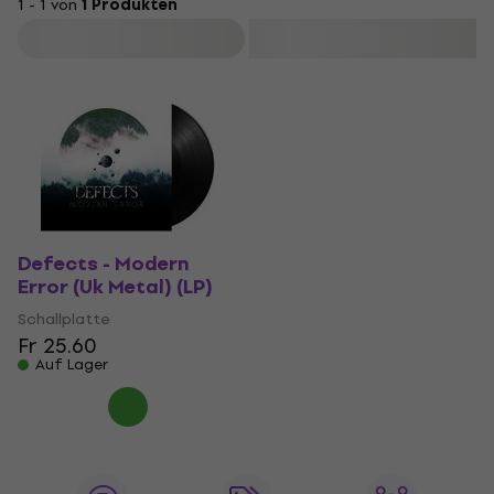
1 - 1 von
1 Produkten
Filtern
Defects - Modern
Error (Uk Metal) (LP)
Schallplatte
Fr 25.60
Auf Lager