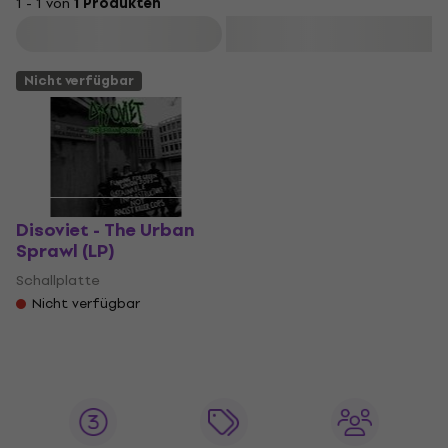
1 - 1 von
1 Produkten
Filtern
Nicht verfügbar
Disoviet - The Urban
Sprawl (LP)
Schallplatte
Nicht verfügbar