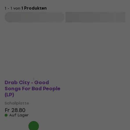
1 - 1 von
1 Produkten
Filtern
Drab City - Good
Songs For Bad People
(LP)
Schallplatte
Fr 28.80
Auf Lager