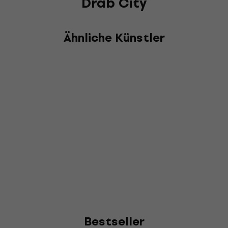
Drab City
Ähnliche Künstler
Bestseller