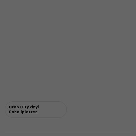
Drab City Vinyl
Schallplatten