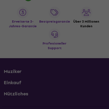
Erweiterte 3-
Bestpreisgarantie
Über 3 Millionen
Jahres-Garantie
Kunden
Profesioneller
Support
Muziker
Einkauf
Nützliches