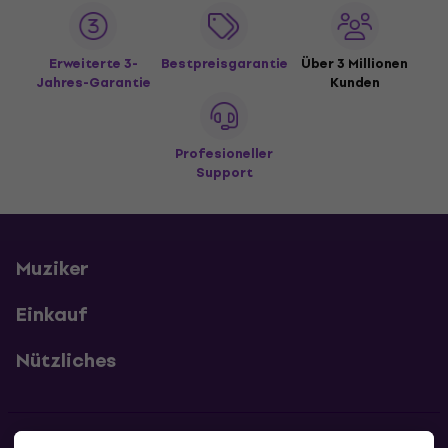
Erweiterte 3-
Bestpreisgarantie
Über 3 Millionen
Jahres-Garantie
Kunden
Profesioneller
Support
Muziker
Einkauf
Nützliches