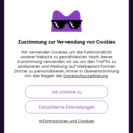
Kontakte
Kontaktiere uns
Zustimmung zur Verwendung von Cookies
Wir verwenden Cookies, um die Funktionalität
unserer Website zu gewährleisten. Nach deiner
Zustimmung verwenden wir sie, um den Traffic zu
analysieren und Werbung auf Werbeplattformen
Dritter zu personalisieren, immer in Übereinstimmung
CH
mit den Regeln der
Datenschutzerklärung
.
Ich stimme zu
Detaillierte Einstellungen
Informationen und Cookies
© 2004-2026 MUZIKER a.s.