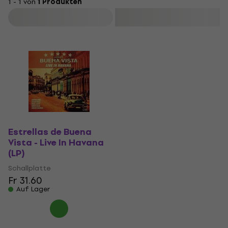
1 - 1 von
1 Produkten
Filtern
Estrellas de Buena
Vista - Live In Havana
(LP)
Schallplatte
Fr 31.60
Auf Lager