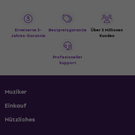
Erweiterte 3-
Bestpreisgarantie
Über 3 Millionen
Jahres-Garantie
Kunden
Profesioneller
Support
Muziker
Einkauf
Nützliches