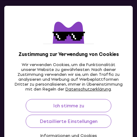
Kontakte
Kontaktiere uns
Zustimmung zur Verwendung von Cookies
Wir verwenden Cookies, um die Funktionalität
unserer Website zu gewährleisten. Nach deiner
Zustimmung verwenden wir sie, um den Traffic zu
analysieren und Werbung auf Werbeplattformen
Dritter zu personalisieren, immer in Übereinstimmung
CH
mit den Regeln der
Datenschutzerklärung
.
Ich stimme zu
Detaillierte Einstellungen
Informationen und Cookies