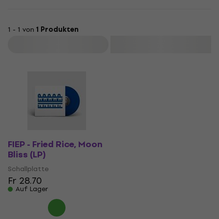
1 - 1 von
1 Produkten
Filtern
FIEP - Fried Rice, Moon
Bliss (LP)
Schallplatte
Fr 28.70
Auf Lager