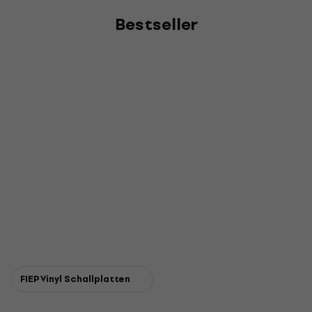
Bestseller
FIEP Vinyl Schallplatten