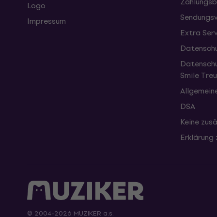
Zahlungsb
Logo
Sendungsv
Impressum
Extra Ser
Datenschu
Datenschu
Smile Tr
Allgemein
DSA
Keine zusä
Erklärung 
© 2004-2026 MUZIKER a.s.