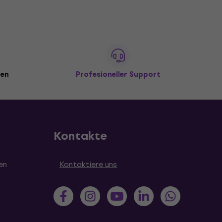
den
Profesioneller Support
Kontakte
en
Kontaktiere uns