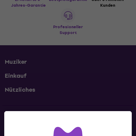
Jahres-Garantie
Kunden
Profesioneller
Support
Muziker
Einkauf
Nützliches
Kontakte
Kontaktiere uns