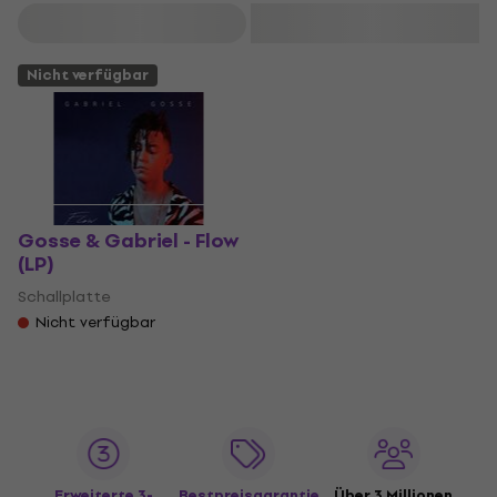
Filtern
Nicht verfügbar
Gosse & Gabriel - Flow
(LP)
Schallplatte
Nicht verfügbar
Erweiterte 3-
Bestpreisgarantie
Über 3 Millionen