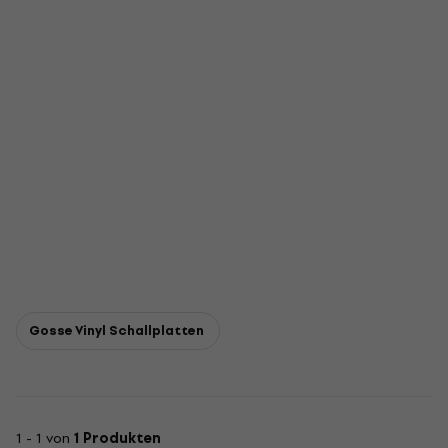
Gosse Vinyl Schallplatten
1 - 1 von
1 Produkten