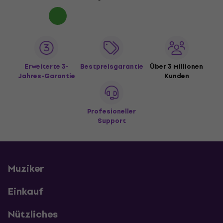
Erweiterte 3-
Bestpreisgarantie
Über 3 Millionen
Jahres-Garantie
Kunden
Profesioneller
Support
Muziker
Einkauf
Nützliches