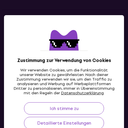
Kontakte
Kontaktiere uns
Zustimmung zur Verwendung von Cookies
Wir verwenden Cookies, um die Funktionalität
unserer Website zu gewährleisten. Nach deiner
Zustimmung verwenden wir sie, um den Traffic zu
analysieren und Werbung auf Werbeplattformen
Dritter zu personalisieren, immer in Übereinstimmung
CH
mit den Regeln der
Datenschutzerklärung
.
Ich stimme zu
Detaillierte Einstellungen