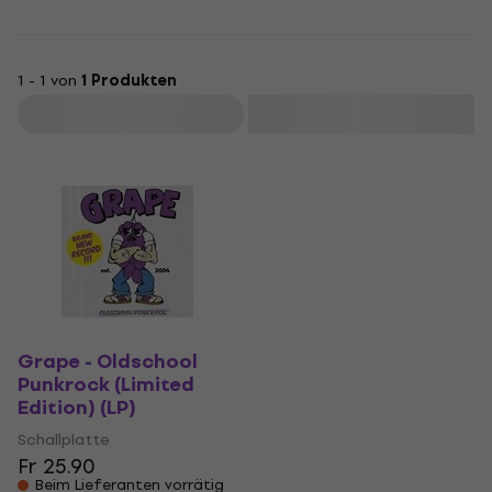
1 - 1 von
1 Produkten
Filtern
Grape - Oldschool
Punkrock (Limited
Edition) (LP)
Schallplatte
Fr 25.90
Beim Lieferanten vorrätig