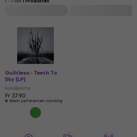
1 - 1 von
1 Produkten
Filtern
Guiltless - Teeth To
Sky (LP)
Schallplatte
Fr 37.90
Beim Lieferanten vorrätig