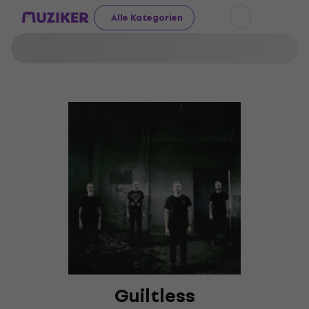
Alle Kategorien
Guiltless