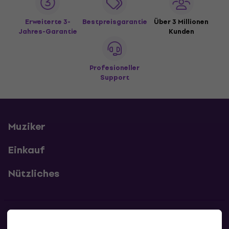
Erweiterte 3-
Bestpreisgarantie
Über 3 Millionen
Jahres-Garantie
Kunden
Profesioneller
Support
Muziker
Einkauf
Nützliches
Kontakte