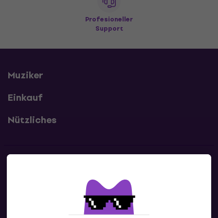
Profesioneller
Support
Muziker
Einkauf
Nützliches
Kontakte
Kontaktiere uns