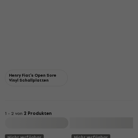
Henry Fiat's Open Sore
Vinyl Schallplatten
1 - 2 von
2 Produkten
Filtern
Nicht verfügbar
Nicht verfügbar