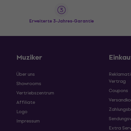
Erweiterte 3-Jahres-Garantie
Muziker
Einkau
Über uns
Reklamati
Vertrag
Showrooms
Coupons
Vertriebszentrum
Versandko
Affiliate
Zahlungsb
Logo
Sendungsv
Impressum
Extra Ser