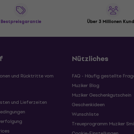
Bestpreisgarantie
Über 3 Millionen Kun
f
Nützliches
onen und Rücktritte vom
FAQ - Häufig gestellte Frag
Muziker Blog
Muziker Geschenkgutschein
sten und Lieferzeiten
Geschenkideen
edingungen
Wunschliste
erfolgung
Treueprogramm Muziker Smi
vices
Cookie-Einstellungen