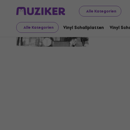
Alle Kategorien
Insieme
Vinyl Schallplatten
Vinyl Sch
Alle Kategorien