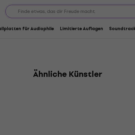
allplatten für Audiophile
Limitierte Auflagen
Soundtrac
Ähnliche Künstler