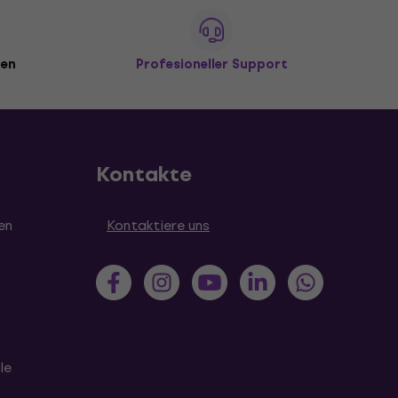
den
Profesioneller Support
Kontakte
en
Kontaktiere uns
le