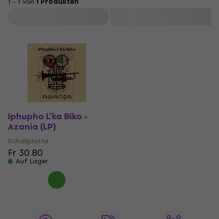
1 - 1 von
1 Produkten
Filtern
Iphupho L'ka Biko -
Azania (LP)
Schallplatte
Fr 30.80
Auf Lager