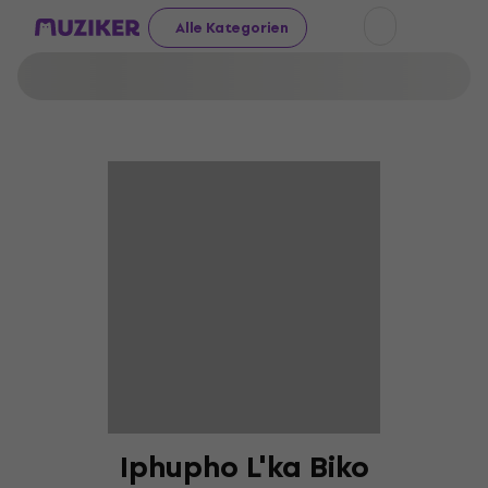
Alle Kategorien
Iphupho L'ka Biko