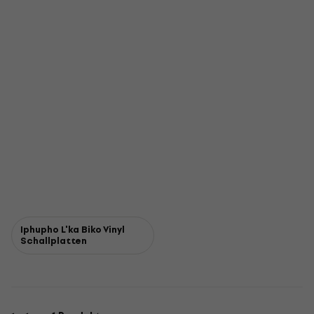
Iphupho L'ka Biko Vinyl
Schallplatten