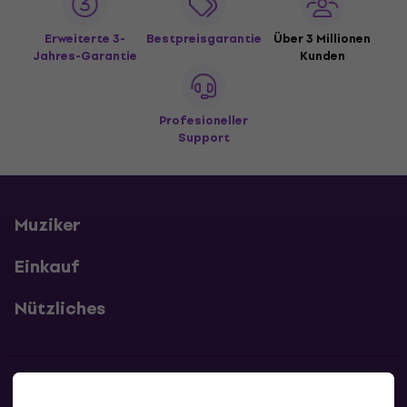
Erweiterte 3-
Bestpreisgarantie
Über 3 Millionen
Jahres-Garantie
Kunden
Profesioneller
Support
Muziker
Einkauf
Nützliches
Kontakte