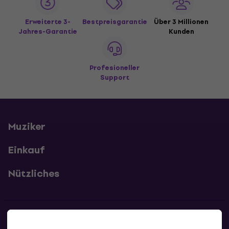
Erweiterte 3-
Bestpreisgarantie
Über 3 Millionen
Jahres-Garantie
Kunden
Profesioneller
Support
Muziker
Einkauf
Nützliches
Kontakte