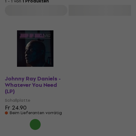
1 - 1 von
1 Produkten
Filtern
Johnny Ray Daniels -
Whatever You Need
(LP)
Schallplatte
Fr 24.90
Beim Lieferanten vorrätig