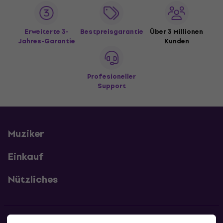
Erweiterte 3-
Bestpreisgarantie
Über 3 Millionen
Jahres-Garantie
Kunden
Profesioneller
Support
Muziker
Einkauf
Nützliches