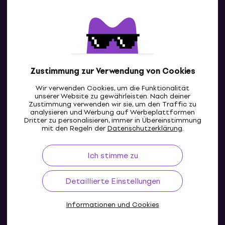
Kontakte
Kontaktiere uns
Zustimmung zur Verwendung von Cookies
Wir verwenden Cookies, um die Funktionalität
unserer Website zu gewährleisten. Nach deiner
Zustimmung verwenden wir sie, um den Traffic zu
analysieren und Werbung auf Werbeplattformen
Dritter zu personalisieren, immer in Übereinstimmung
CH
mit den Regeln der
Datenschutzerklärung
.
Ich stimme zu
Detaillierte Einstellungen
Informationen und Cookies
© 2004-2026 MUZIKER a.s.