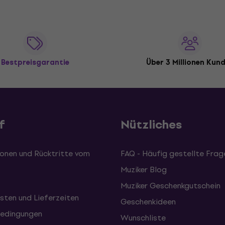
Bestpreisgarantie
Über 3 Millionen Kun
f
Nützliches
onen und Rücktritte vom
FAQ - Häufig gestellte Frag
Muziker Blog
Muziker Geschenkgutschein
sten und Lieferzeiten
Geschenkideen
edingungen
Wunschliste