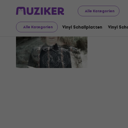
Alle Kategorien
Less Bells
Vinyl Schallplatten
Vinyl Sch
Alle Kategorien