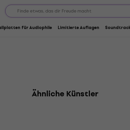
allplatten für Audiophile
Limitierte Auflagen
Soundtrac
Ähnliche Künstler