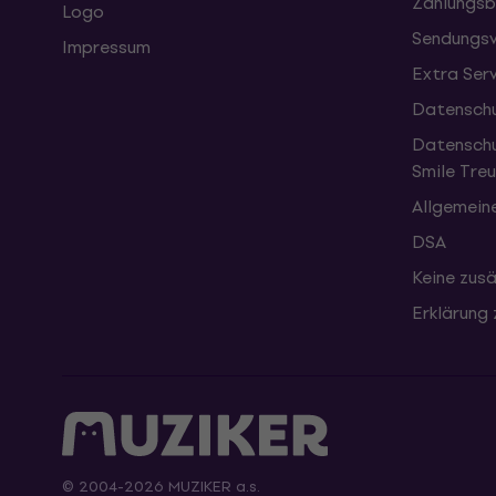
Zahlungsb
Logo
Sendungsv
Impressum
Extra Ser
Datenschu
Datenschu
Smile Tr
Allgemein
DSA
Keine zusä
Erklärung 
© 2004-2026 MUZIKER a.s.