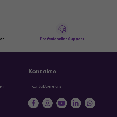
den
Profesioneller Support
Kontakte
en
Kontaktiere uns