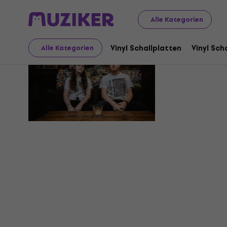
Alle Kategorien
Lichen Sl
Vinyl Schallplatten
Vinyl Sch
Alle Kategorien