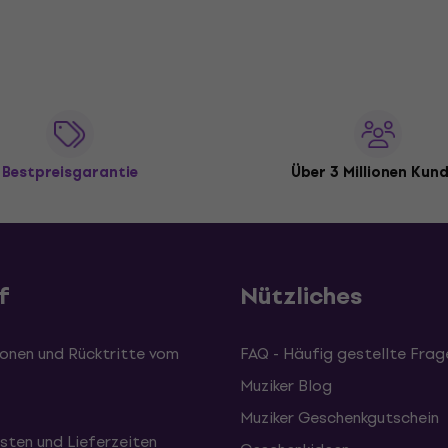
Bestpreisgarantie
Über 3 Millionen Kun
f
Nützliches
onen und Rücktritte vom
FAQ - Häufig gestellte Frag
Muziker Blog
Muziker Geschenkgutschein
sten und Lieferzeiten