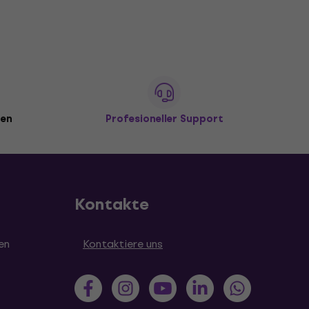
den
Profesioneller Support
Kontakte
en
Kontaktiere uns