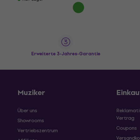
Erweiterte 3-Jahres-Garantie
Muziker
Einkau
Über uns
Reklamati
Vertrag
Showrooms
Coupons
Vertriebszentrum
Versandko