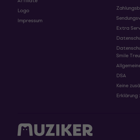
Affiliate
Zahlungsb
Logo
Sendungsv
Impressum
Extra Ser
Datenschu
Datenschu
Smile Tr
Allgemein
DSA
Keine zusä
Erklärung 