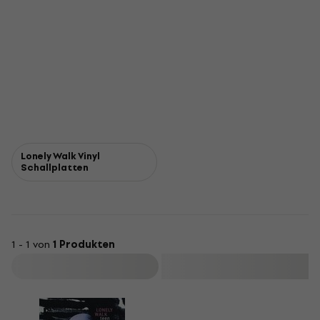
Lonely Walk Vinyl
Schallplatten
1 - 1 von
1 Produkten
Filtern