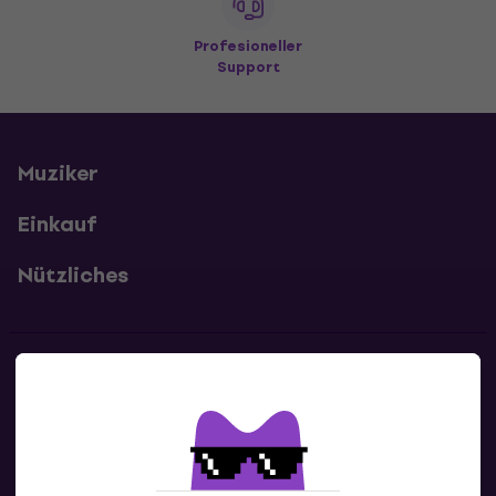
Profesioneller
Support
Muziker
Einkauf
Nützliches
Kontakte
Kontaktiere uns