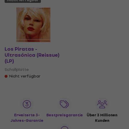
Los Piratas -
Ultrasónica (Reissue)
(LP)
Schallplatte
Nicht verfügbar
Erweiterte 3-
Bestpreisgarantie
Über 3 Millionen
Jahres-Garantie
Kunden