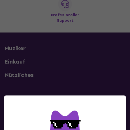
Profesioneller
Support
Muziker
Einkauf
Nützliches
Kontakte
Kontaktiere uns