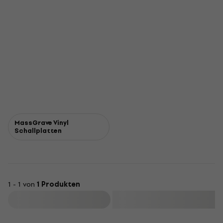
MassGrave Vinyl
Schallplatten
1 - 1 von
1 Produkten
Filtern