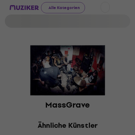
Alle Kategorien
MassGrave
Ähnliche Künstler