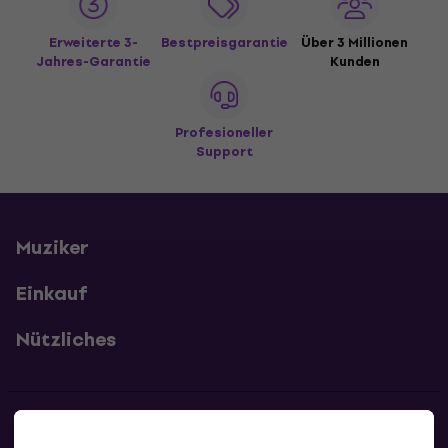
Erweiterte 3-
Bestpreisgarantie
Über 3 Millionen
Jahres-Garantie
Kunden
Profesioneller
Support
Muziker
Einkauf
Nützliches
Kontakte