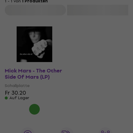
1 - 1 von
1 Produkten
Filtern
Mick Mars - The Other
Side Of Mars (LP)
Schallplatte
Fr 30.20
Auf Lager