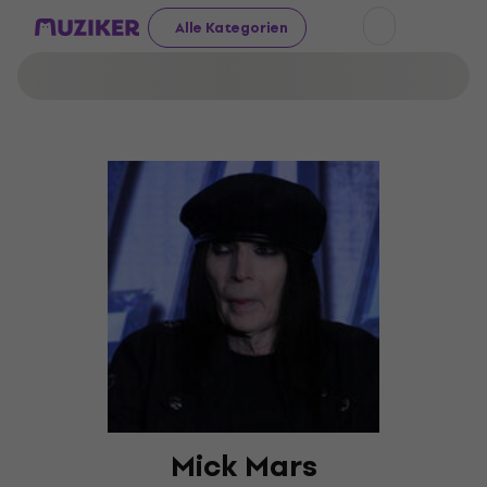
Alle Kategorien
Mick Mars