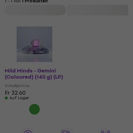
1 - 1 von
1 Produkten
Filtern
Mild Minds - Gemini
(Coloured) (140 g) (LP)
Schallplatte
Fr 32.60
Auf Lager