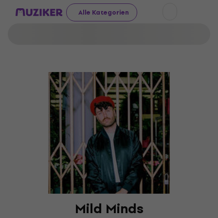
Alle Kategorien
Mild Minds