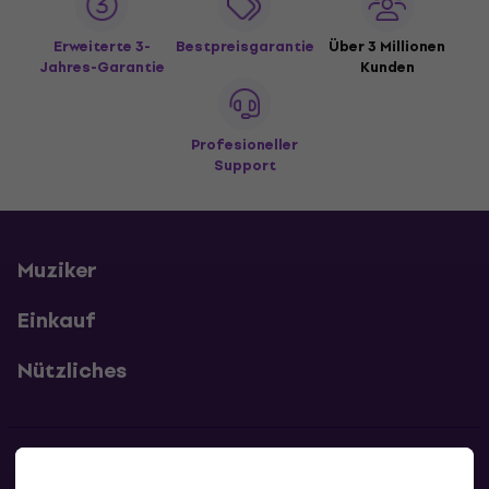
Erweiterte 3-
Bestpreisgarantie
Über 3 Millionen
Jahres-Garantie
Kunden
Profesioneller
Support
Muziker
Einkauf
Nützliches
Kontakte