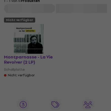
1 - 1 von
1 Produkten
Filtern
Nicht verfügbar
Montparnasse - La Vie
Revolver (2 LP)
Schallplatte
Nicht verfügbar