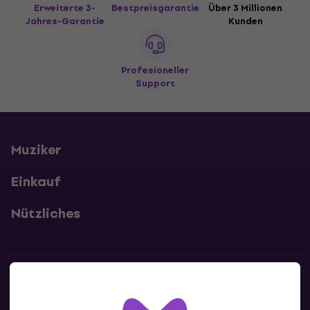
Erweiterte 3-
Bestpreisgarantie
Über 3 Millionen
Jahres-Garantie
Kunden
Profesioneller
Support
Muziker
Einkauf
Nützliches
Kontakte