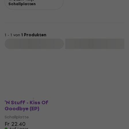
Schallplatten
1 - 1 von
1 Produkten
Filtern
'N Stuff - Kiss Of
Goodbye (EP)
Schallplatte
Fr 22.40
Auf Lager