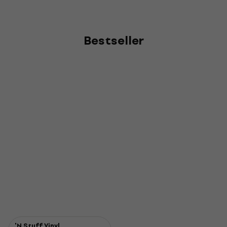
Bestseller
'N Stuff Vinyl