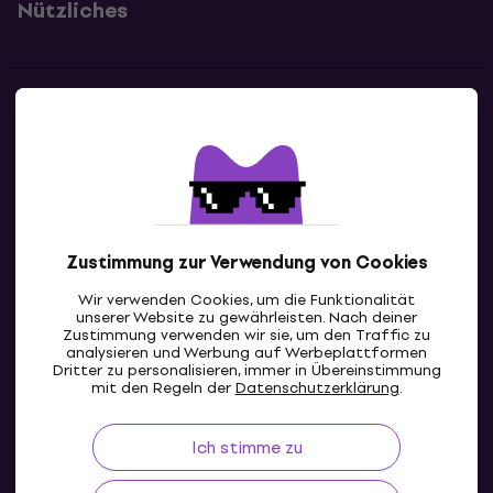
Nützliches
Kontakte
Kontaktiere uns
Zustimmung zur Verwendung von Cookies
Wir verwenden Cookies, um die Funktionalität
unserer Website zu gewährleisten. Nach deiner
Zustimmung verwenden wir sie, um den Traffic zu
analysieren und Werbung auf Werbeplattformen
Dritter zu personalisieren, immer in Übereinstimmung
CH
mit den Regeln der
Datenschutzerklärung
.
Ich stimme zu