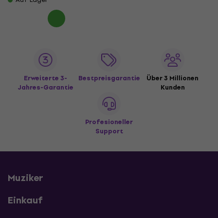
Erweiterte 3-
Bestpreisgarantie
Über 3 Millionen
Jahres-Garantie
Kunden
Profesioneller
Support
Muziker
Einkauf