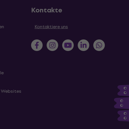
Kontakte
en
Kontaktiere uns
le
n Websites