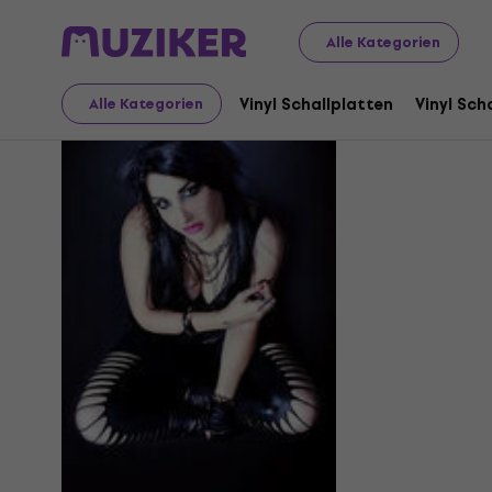
Alle Kategorien
Noemi Au
Vinyl Schallplatten
Vinyl Sch
Alle Kategorien