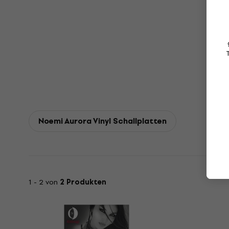
Noemi Aurora Vinyl Schallplatten
1 - 2 von
2 Produkten