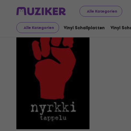
Alle Kategorien
Nyrkkitap
Vinyl Schallplatten
Vinyl Sch
Alle Kategorien