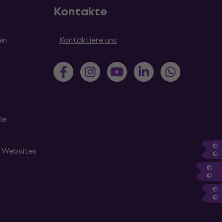
Kontakte
en
Kontaktiere uns
le
n Websites