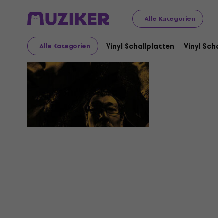
Alle Kategorien
O-Mandro
Vinyl Schallplatten
Vinyl Sch
Alle Kategorien