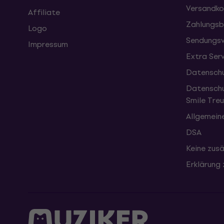
Versandko
Affiliate
Zahlungsb
Logo
Sendungsv
Impressum
Extra Ser
Datenschu
Datenschu
Smile Tr
Allgemein
DSA
Keine zusä
Erklärung 