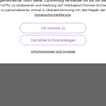
gewährleisten. Nach deiner Zustimmung verwenden wir sie, um de
Traffic zu analysieren und Werbung auf Werbeplattformen Dritte
zu personalisieren, immer in Übereinstimmung mit den Regeln der
Datenschutzerklärung
.
Ich stimme zu
Detaillierte Einstellungen
Informationen und Cookies