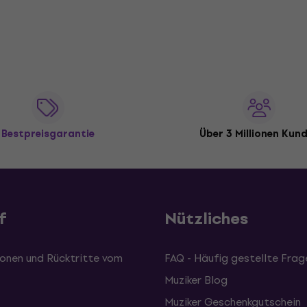
Bestpreisgarantie
Über 3 Millionen Kun
f
Nützliches
onen und Rücktritte vom
FAQ - Häufig gestellte Frag
Muziker Blog
Muziker Geschenkgutschein