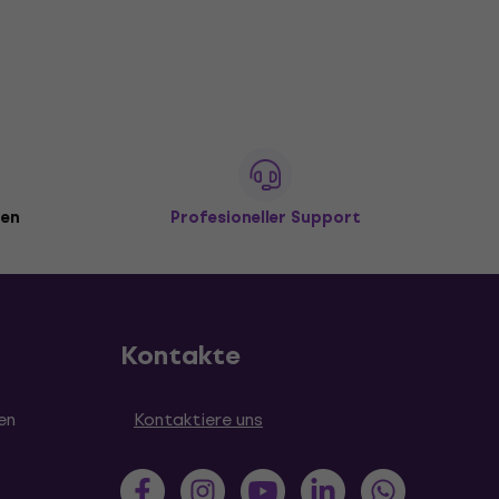
den
Profesioneller Support
Kontakte
en
Kontaktiere uns