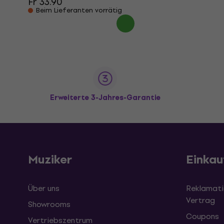
Fr 33.90
Beim Lieferanten vorrätig
Erweiterte 3-Jahres-Garantie
Muziker
Einkau
Über uns
Reklamati
Vertrag
Showrooms
Coupons
Vertriebszentrum