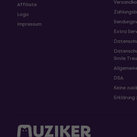
Versandko
Affiliate
Zahlungsb
Logo
Sendungsv
Impressum
Extra Ser
Datenschu
Datenschu
Smile Tr
Allgemein
DSA
Keine zusä
Erklärung 