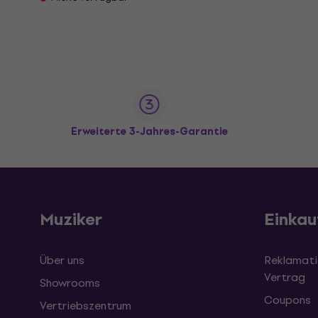
Erweiterte 3-Jahres-Garantie
Muziker
Einkau
Über uns
Reklamati
Vertrag
Showrooms
Coupons
Vertriebszentrum