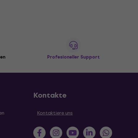
den
Profesioneller Support
Kontakte
en
Kontaktiere uns