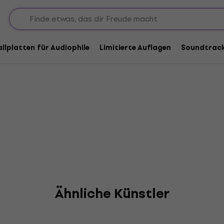
allplatten für Audiophile
Limitierte Auflagen
Soundtrac
Ähnliche Künstler