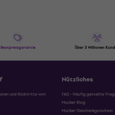
Bestpreisgarantie
Über 3 Millionen Kun
f
Nützliches
onen und Rücktritte vom
FAQ - Häufig gestellte Frag
Muziker Blog
Muziker Geschenkgutschein