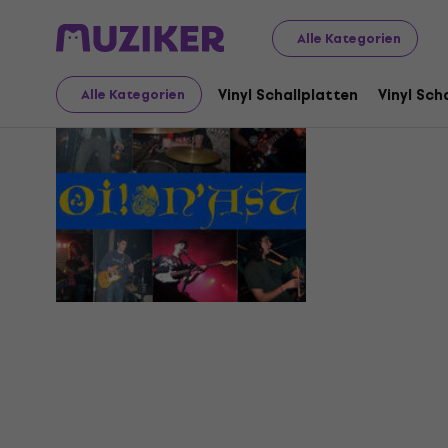
Alle Kategorien
Oi! N'Ast
Vinyl Schallplatten
Vinyl Sch
Alle Kategorien