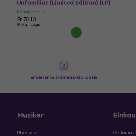
Unfamiliar (Limited Edition) (LP)
Schallplatte
Fr 31.10
Auf Lager
Erweiterte 3-Jahres-Garantie
Muziker
Einkau
Über uns
Reklamati