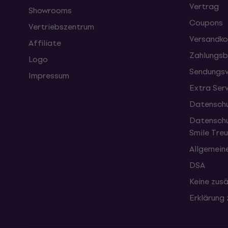
Vertrag
Showrooms
Coupons
Vertriebszentrum
Versandko
Affiliate
Zahlungsb
Logo
Sendungsv
Impressum
Extra Ser
Datenschu
Datenschu
Smile Tr
Allgemein
DSA
Keine zusä
Erklärung 