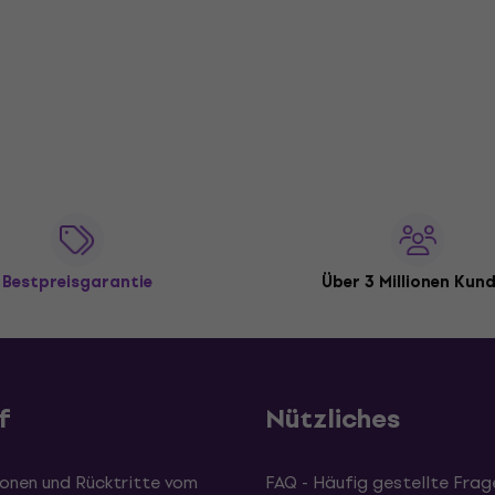
Bestpreisgarantie
Über 3 Millionen Kun
f
Nützliches
onen und Rücktritte vom
FAQ - Häufig gestellte Frag