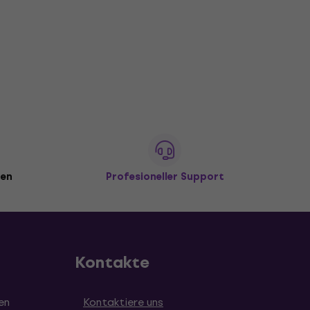
den
Profesioneller Support
Kontakte
en
Kontaktiere uns