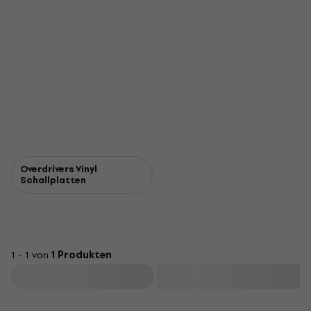
Overdrivers Vinyl
Schallplatten
1 - 1 von
1 Produkten
Filtern