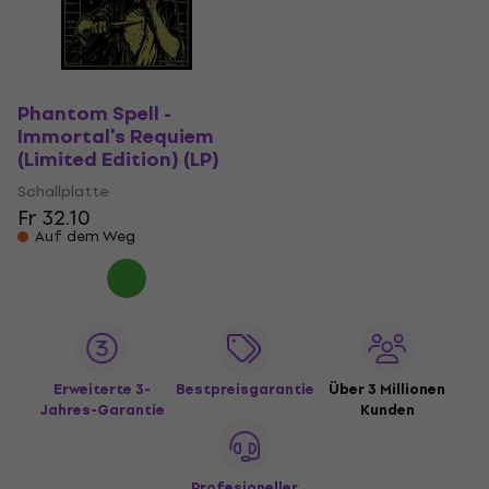
Phantom Spell -
Immortal's Requiem
(Limited Edition) (LP)
Schallplatte
Fr 32.10
Auf dem Weg
Erweiterte 3-
Bestpreisgarantie
Über 3 Millionen
Jahres-Garantie
Kunden
Profesioneller