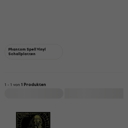
Phantom Spell Vinyl
Schallplatten
1 - 1 von
1 Produkten
Filtern