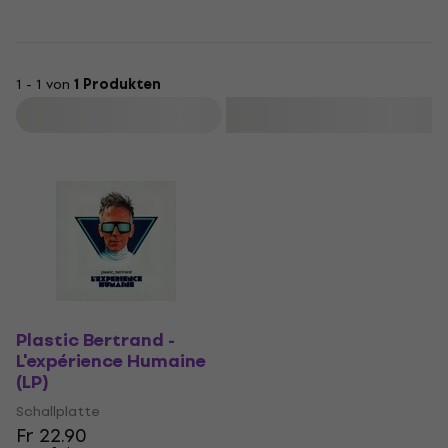
1 - 1 von
1 Produkten
Filtern
Plastic Bertrand -
L'expérience Humaine
(LP)
Schallplatte
Fr 22.90