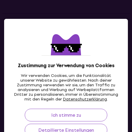
Kontakte
Kontaktiere uns
Zustimmung zur Verwendung von Cookies
Wir verwenden Cookies, um die Funktionalität
unserer Website zu gewährleisten. Nach deiner
Zustimmung verwenden wir sie, um den Traffic zu
analysieren und Werbung auf Werbeplattformen
Dritter zu personalisieren, immer in Übereinstimmung
CH
mit den Regeln der
Datenschutzerklärung
.
Ich stimme zu
Detaillierte Einstellungen