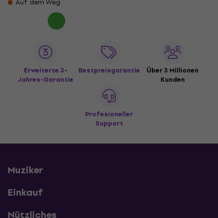
Auf dem Weg
Erweiterte 3-
Bestpreisgarantie
Über 3 Millionen
Jahres-Garantie
Kunden
Profesioneller
Support
Muziker
Einkauf
Nützliches